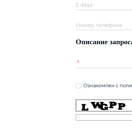
E-Mail
Номер телефона
Описание запрос
*
Ознакомлен с пол