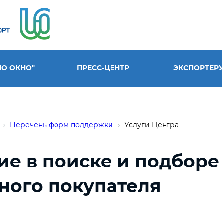
НО ОКНО"
ПРЕСС-ЦЕНТР
ЭКСПОРТЕР
Перечень форм поддержки
Услуги Центра
ие в поиске и подборе
ного покупателя