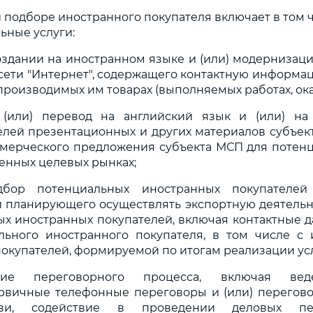
и подборе иностранного покупателя включает в том
ьные услуги:
создании на иностранном языке и (или) модерниза
 сети "Интернет", содержащего контактную информаци
роизводимых им товарах (выполняемых работах, ока
 (или) перевод на английский язык и (или) на
елей презентационных и других материалов субъек
оммерческого предложения субъекта МСП для потен
енных целевых рынках;
бор потенциальных иностранных покупателей
 планирующего осуществлять экспортную деятельн
х иностранных покупателей, включая контактные 
льного иностранного покупателя, в том числе с
окупателей, формируемой по итогам реализации усл
ние переговорного процесса, включая вед
рвичные телефонные переговоры и (или) перегов
вязи, содействие в проведении деловых пе