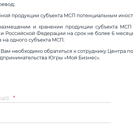
ревод;
бной продукции субъекта МСП потенциальным инос
 размещении и хранении продукции субъекта МСП
и Российской Федерации на срок не более 6 меся
 на одного субъекта МСП.
 Вам необходимо обратиться к сотруднику Центра п
дпринимательства Югры «Мой Бизнес».
цо):
*
и