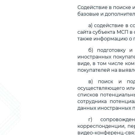
Содействие в поиске 
базовые и дополнител
а) содействие в 
сайта субъекта МСП в
также информацию о п
б) подготовку и
иностранных покупат
виде, в том числе к
покупателей на выявл
в) поиск и под
осуществляющего или
списков потенциальны
сотрудника потенциа
данных иностранных п
г) сопровожде
корреспонденции, пе
видео-конференц-с