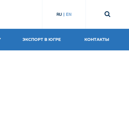
RU
EN
У
ЭКСПОРТ В ЮГРЕ
КОНТАКТЫ