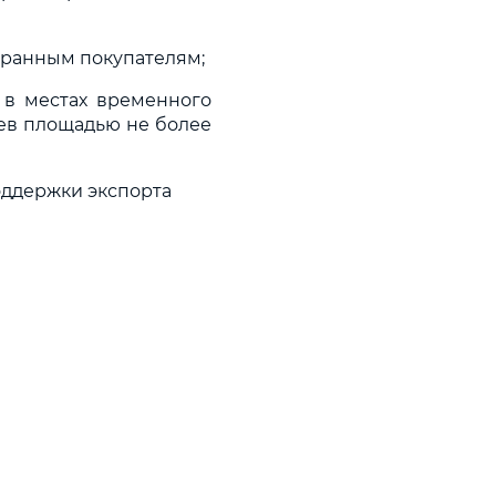
транным покупателям;
 в местах временного
цев площадью не более
оддержки экспорта