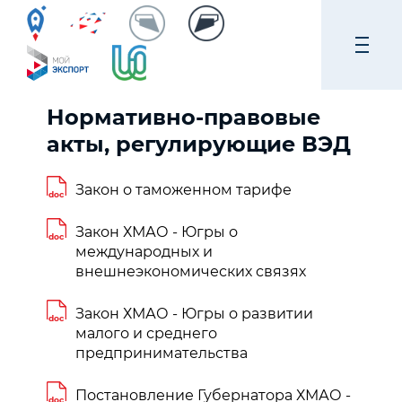
Нормативно-правовые
акты, регулирующие ВЭД
Закон о таможенном тарифе
doc
Закон ХМАО - Югры о
doc
международных и
внешнеэкономических связях
Закон ХМАО - Югры о развитии
doc
малого и среднего
предпринимательства
Постановление Губернатора ХМАО -
doc