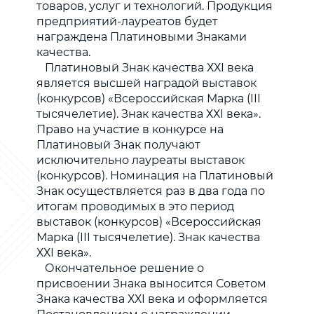
товаров, услуг и технологий. Продукция
предприятий-лауреатов будет
награждена Платиновыми Знаками
качества.
Платиновый Знак качества ХХI века
является высшей наградой выставок
(конкурсов) «Всероссийская Марка (III
тысячелетие). Знак качества ХХI века».
Право на участие в конкурсе на
Платиновый Знак получают
исключительно лауреаты выставок
(конкурсов). Номинация на Платиновый
Знак осуществляется раз в два года по
итогам проводимых в это период
выставок (конкурсов) «Всероссийская
Марка (III тысячелетие). Знак качества
ХХI века».
Окончательное решение о
присвоении Знака выносится Советом
Знака качества ХХI века и оформляется