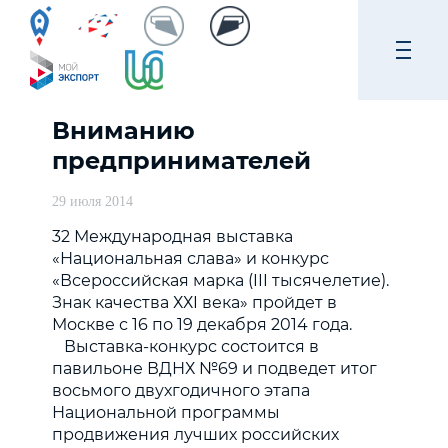
Вниманию
предпринимателей
29 июля 2014
32 Международная выставка
«Национальная слава» и конкурс
«Всероссийская марка (
III
тысячелетие).
Знак качества ХХ
I
века» пройдет в
Москве с 16 по 19 декабря 2014 года.
Выставка-конкурс состоится в
павильоне ВДНХ №69 и подведет итог
восьмого двухгодичного этапа
Национальной программы
продвижения лучших российских