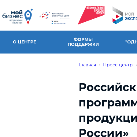
ФОРМЫ
О ЦЕНТРЕ
"ОД
ПОДДЕРЖКИ
Главная
Пресс-центр
Российск
программ
продукци
России»