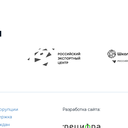
ы
оррупции
Разработка сайта:
ержка
ждан