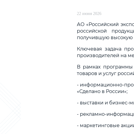
22 июня 2026
АО «Российский эксп
российской продук
получившую высокую о
Ключевая задача про
производителей на м
В рамках программы
товаров и услуг росс
- информационно-про
«Сделано в России»;
- выставки и бизнес-м
- рекламно-информаци
- маркетинговые акции