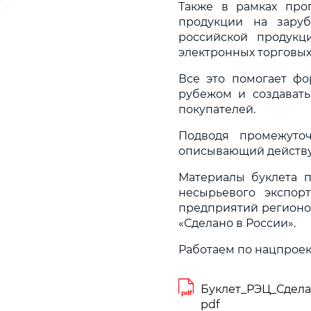
Также в рамках про
продукции на заруб
российской продукц
электронных торговых
Все это помогает фо
рубежом и создават
покупателей.
Подводя промежуточ
описывающий действу
Материалы буклета п
несырьевого экспор
предприятий регионо
«Сделано в России».
Работаем по нацпроек
Буклет_РЭЦ_Сдела
pdf
pdf