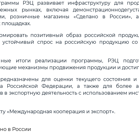
граммы РЭЦ развивает инфраструктуру для про
ежных рынках, включая демонстрационно­дегус
ии, розничные магазины «Сделано в России», 
 площадках.
рмировать позитивный образ российской продук
ь устойчивый спрос на российскую продукцию со
ные итоги реализации программы, РЭЦ подгот
ющие механизмы продвижения продукции и достигн
редназначены для оценки текущего состояния и
та Российской Федерации, а также для более а
в в экспортную деятельность с использованием ин
ту «Международная кооперация и экспорт».
но в России