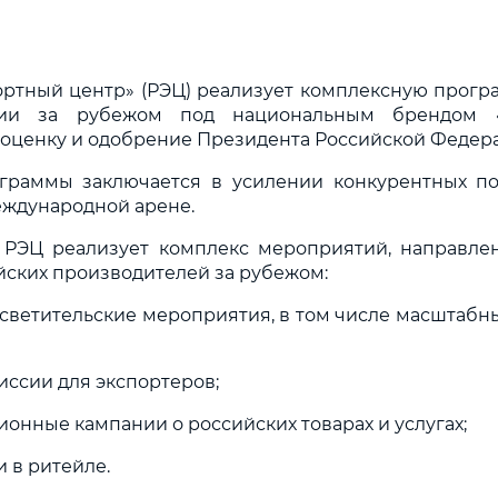
ортный центр» (РЭЦ) реализует комплексную прог
ции за рубежом под национальным брендом «
ценку и одобрение Президента Российской Федерац
граммы заключается в усилении конкурентных п
еждународной арене.
 РЭЦ реализует комплекс мероприятий, направле
ийских производителей за рубежом:
светительские мероприятия, в том числе масштабн
иссии для экспортеров;
онные кампании о российских товарах и услугах;
 в ритейле.