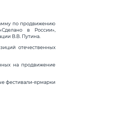
рамму по продвижению
Сделано в России»,
ии В.В. Путина.
озиций отечественных
нных на продвижение
ые фестивали-ярмарки