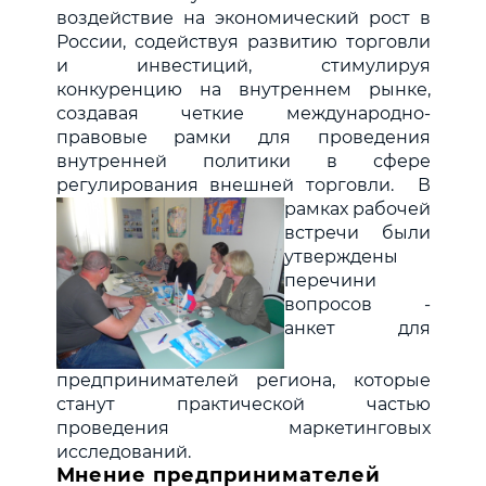
воздействие на экономический рост в
России, содействуя развитию торговли
и инвестиций, стимулируя
конкуренцию на внутреннем рынке,
создавая четкие международно-
правовые рамки для проведения
внутренней политики в сфере
регулирования внешней торговли.
В
рамках рабочей
встречи были
утверждены
перечини
вопросов -
анкет для
предпринимателей региона, которые
станут практической частью
проведения маркетинговых
исследований.
Мнение предпринимателей