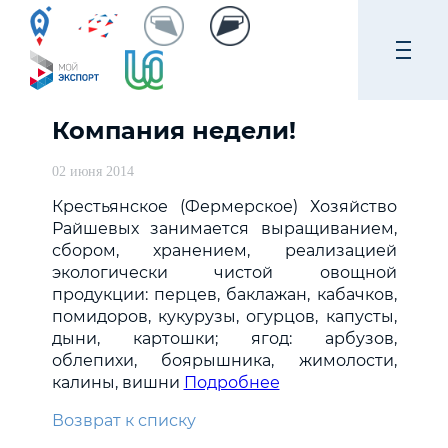
Компания недели!
02 июня 2014
Крестьянское (Фермерское) Хозяйство
Райшевых занимается выращиванием,
сбором, хранением, реализацией
экологически чистой овощной
продукции: перцев, баклажан, кабачков,
помидоров, кукурузы, огурцов, капусты,
дыни, картошки; ягод: арбузов,
облепихи, боярышника, жимолости,
калины, вишни
Подробнее
Возврат к списку