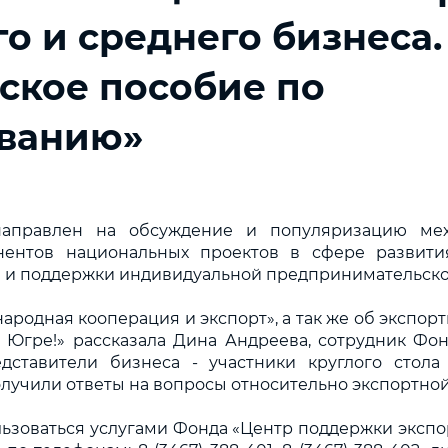
о и среднего бизнеса.
ское пособие по
ванию»
направлен на обсуждение и популяризацию мех
нентов национальных проектов в сфере развити
 и поддержки индивидуальной предпринимательск
родная кооперация и экспорт», а так же об экспо
в Югре!» рассказала Дина Андреева, сотрудник Фо
дставители бизнеса - участники круглого стол
получили ответы на вопросы относительно экспортно
льзоваться услугами Фонда «Центр поддержки экспо