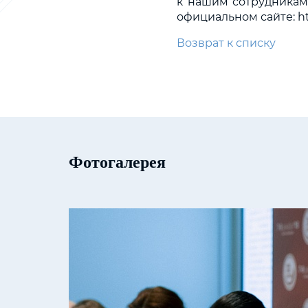
к нашим сотрудникам п
официальном сайте: htt
Возврат к списку
Фотогалерея