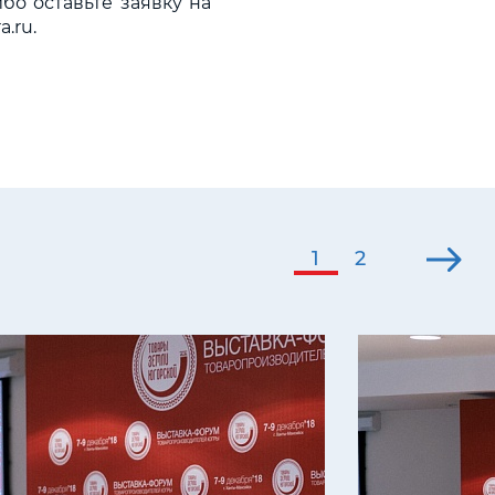
ибо оставьте заявку на
.ru.