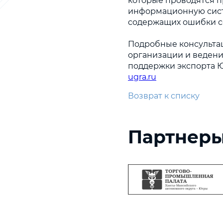
которые проводятся 
информационную сист
содержащих ошибки с
Подробные консультац
организации и ведени
поддержки экспорта Ю
ugra.ru
Возврат к списку
Партнер