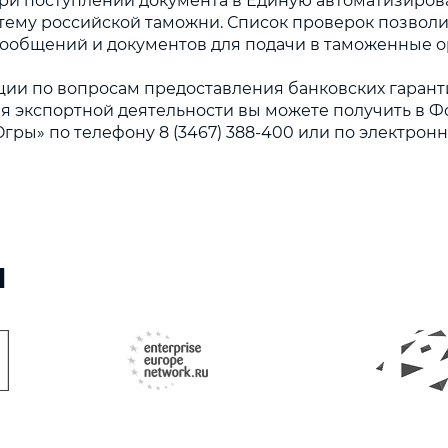
при поступлении документа в Единую автоматизиро
ему российской таможни. Список проверок позволи
ообщений и документов для подачи в таможенные о
ии по вопросам предоставления банковских гаранти
я экспортной деятельности вы можете получить в 
гры» по телефону 8 (3467) 388-400 или по электрон
ы