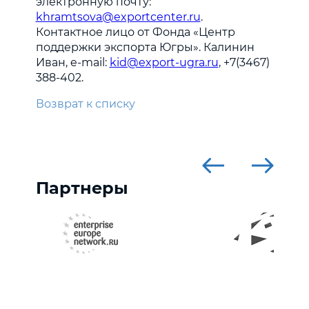
электронную почту:
khramtsova@exportcenter.ru
.
Контактное лицо от Фонда «Центр
поддержки экспорта Югры». Калинин
Иван, e-mail:
kid@export-ugra.ru
, +7(3467)
388-402.
Возврат к списку
Партнеры