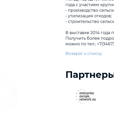
года с участием круп
- производство сельс
- утилизация отходов;
- строительство сельс
В выставке 2014 года 
Получить более подро
можно по тел.: +7(34673
Возврат к списку
Партнер