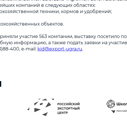
нейших компаний в следующих областях:
кохозяйственной техники, кормов и удобрений;
кохозяйственных объектов.
приняли участие 563 компании, выставку посетило по
бную информацию, а также подать заявки на участи
)88-400, e-mail:
kid@export-ugra.ru
.
ы