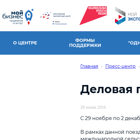
ФОРМЫ
О ЦЕНТРЕ
"ОД
ПОДДЕРЖКИ
Главная
Пресс-центр
Деловая 
28 июня 2016
С 29 ноября по 2 дека
В рамках данной поез
международной сельск