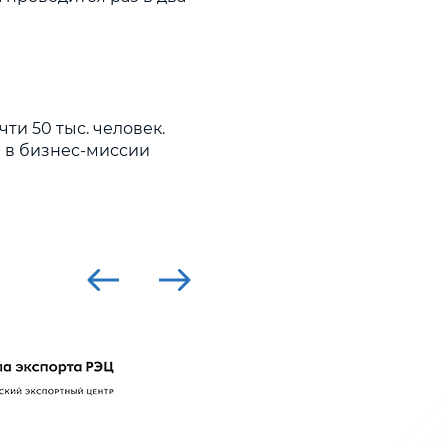
чти 50 тыс. человек.
е в бизнес-миссии