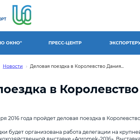
НО ОКНО"
ПРЕСС-ЦЕНТР
ЭКСПОРТЕР
Новости
Деловая поездка в Королевство Дания...
поездка в Королевство
бря 2016 года пройдет деловая поездка в Королевств
дки будет организована работа делегации на крупн
охозяйственной выставке «Agromek-2016». Выставка