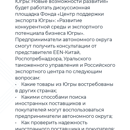
Югры: Новые возможности развития»
будет работать дискуссионная
площадка Фонда «Центр поддержки
экспорта Югры»: «Развитие
конкурентной среды и экспортного
потенциала бизнеса Югры».
Предприниматели автономного округа
смогут получить консультации от
представителя EEN-Китай,
Роспотребнадзора, Уральского
таможенного управления и Российского
экспортного центра по следующим
вопросам:
• Какие товары из Югры востребованы
в других странах;
• Какими способами поиска
иностранных поставщиков и
покупателей могут воспользоваться
предприниматели автономного округа;
• Как проверить надежность
иностранного поставщика и покупателя;