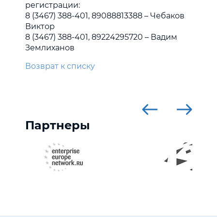
регистрации:
8 (3467) 388-401, 89088813388 – Чебаков
Виктор
8 (3467) 388-401, 89224295720 – Вадим
Землиханов
Возврат к списку
Партнеры