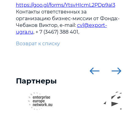
https://goo.gl/forms/YtsvHIcmL2PDp9aI3
Контакты ответственных за
организацию бизнес-миссии от Фонда:-
Чебаков Виктор, e-mail:
cvl@export-
ugra.ru
, + 7 (3467) 388 401,
Возврат к списку
Партнеры