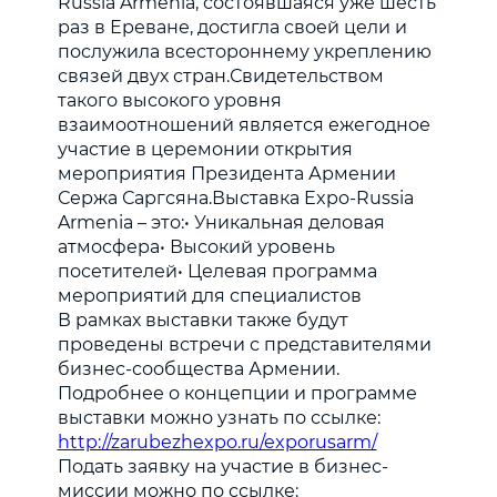
Russia Armenia, состоявшаяся уже шесть
раз в Ереване, достигла своей цели и
послужила всестороннему укреплению
связей двух стран.Свидетельством
такого высокого уровня
взаимоотношений является ежегодное
участие в церемонии открытия
мероприятия Президента Армении
Сержа Саргсяна.Выставка Expo-Russia
Armenia – это:• Уникальная деловая
атмосфера• Высокий уровень
посетителей• Целевая программа
мероприятий для специалистов
В рамках выставки также будут
проведены встречи с представителями
бизнес-сообщества Армении.
Подробнее о концепции и программе
выставки можно узнать по ссылке:
http://zarubezhexpo.ru/exporusarm/
Подать заявку на участие в бизнес-
миссии можно по ссылке: