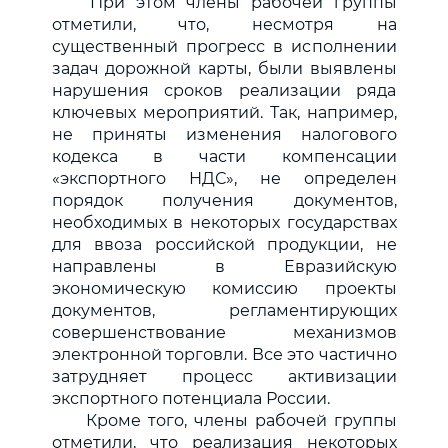
При этом члены рабочей группы
отметили, что, несмотря на
существенный прогресс в исполнении
задач дорожной карты, были выявлены
нарушения сроков реализации ряда
ключевых мероприятий. Так, например,
не приняты изменения налогового
кодекса в части компенсации
«экспортного НДС», не определен
порядок получения документов,
необходимых в некоторых государствах
для ввоза российской продукции, не
направлены в Евразийскую
экономическую комиссию проекты
документов, регламентирующих
совершенствование механизмов
электронной торговли. Все это частично
затрудняет процесс активизации
экспортного потенциала России.
Кроме того, члены рабочей группы
отметили, что реализация некоторых