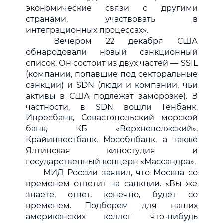
экономические связи с другими
странами, участвовать в
интеграционных процессах».
Вечером 22 декабря США
обнародовали новый санкционный
список. Он состоит из двух частей — SSIL
(компании, попавшие под секторальные
санкции) и SDN (люди и компании, чьи
активы в США подлежат заморозке). В
частности, в SDN вошли Генбанк,
Инресбанк, Севастопольский морской
банк, КБ «Верхневолжский»,
Крайинвестбанк, Мособлбанк, а также
Ялтинская киностудия и
государственный концерн «Массандра».
МИД России заявил, что Москва со
временем ответит на санкции. «Вы же
знаете, ответ, конечно, будет со
временем. Подберем для наших
американских коллег что-нибудь