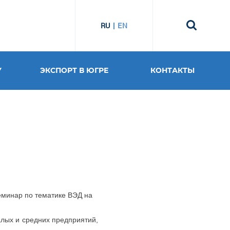
RU
EN
У
ЭКСПОРТ В ЮГРЕ
КОНТАКТЫ
минар по тематике ВЭД на
лых и средних предприятий,