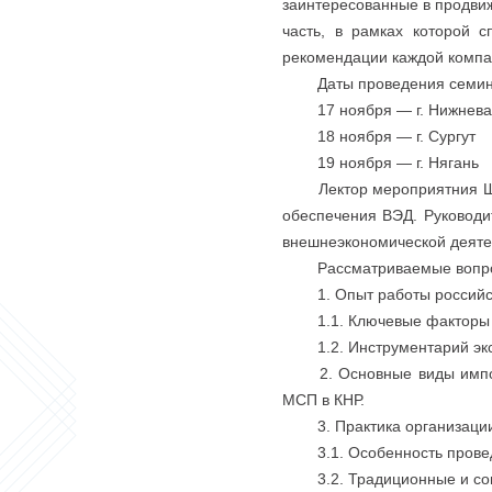
заинтересованные в продвиж
часть, в рамках которой с
рекомендации каждой компа
Даты проведения семин
17 ноября — г. Нижнева
18 ноября — г. Сургут
19 ноября — г. Нягань
Лектор мероприятния Ш
обеспечения ВЭД. Руководи
внешнеэкономической деят
Рассматриваемые вопр
1. Опыт работы российс
1.1. Ключевые факторы
1.2. Инструментарий э
2. Основные виды имп
МСП в КНР.
3. Практика организаци
3.1. Особенность прове
3.2. Традиционные и с