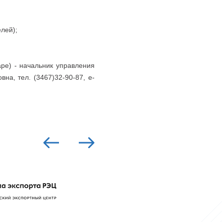
лей);
ре) - начальник управления
на, тел. (3467)32-90-87, e-