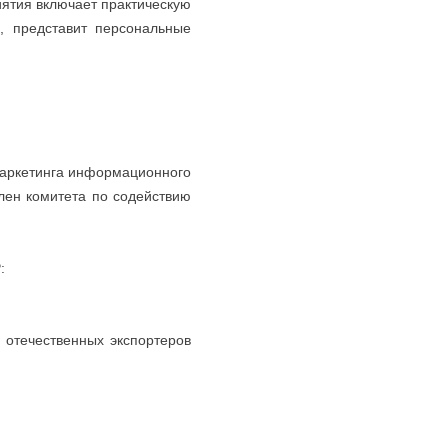
иятия включает практическую
а, представит персональные
маркетинга информационного
лен комитета по содействию
:
отечественных экспортеров