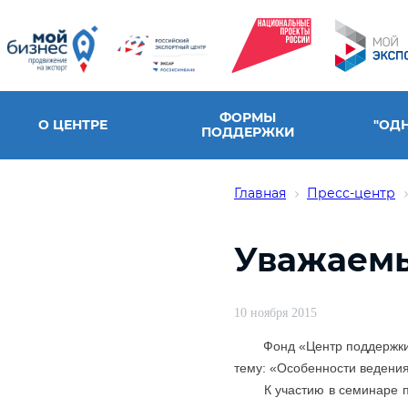
ФОРМЫ
О ЦЕНТРЕ
"ОД
ПОДДЕРЖКИ
Главная
Пресс-центр
Уважаемы
10 ноября 2015
Фонд
«
Центр поддержк
тему: «Особенности ведени
К участию в семинаре 