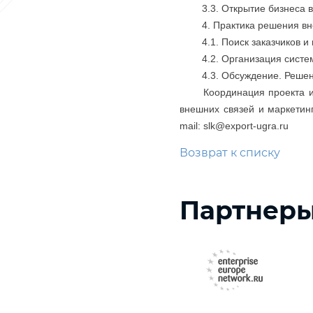
3.3. Открытие бизнеса в
4. Практика решения в
4.1. Поиск заказчиков 
4.2. Организация сист
4.3. Обсуждение. Решен
Координация проекта 
внешних связей и маркетинг
mail: slk@export-ugra.ru
Возврат к списку
Партнер