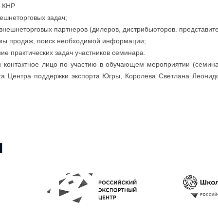
 КНР.
нешнеторговых задач;
и внешнеторговых партнеров (дилеров, дистрибьюторов. представите
емы продаж, поиск необходимой информации;
ие практических задач участников семинара.
и контактное лицо по участию в обучающем мероприятии (семина
а Центра поддержки экспорта Югры, Королева Светлана Леонидов
ы