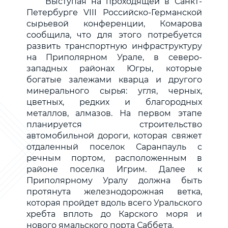
Выступая на проходящей в Санкт-
Петербурге VIII Российско-Германской
сырьевой конференции, Комарова
сообщила, что для этого потребуется
развить транспортную инфраструктуру
на Приполярном Урале, в северо-
западных районах Югры, которые
богатые залежами кварца и другого
минерального сырья: угля, черных,
цветных, редких и благородных
металлов, алмазов. На первом этапе
планируется строительство
автомобильной дороги, которая свяжет
отдаленный поселок Саранпауль с
речным портом, расположенным в
районе поселка Игрим. Далее к
Приполярному Уралу должна быть
протянута железнодорожная ветка,
которая пройдет вдоль всего Уральского
хребта вплоть до Карского моря и
нового ямальского порта Саббета.