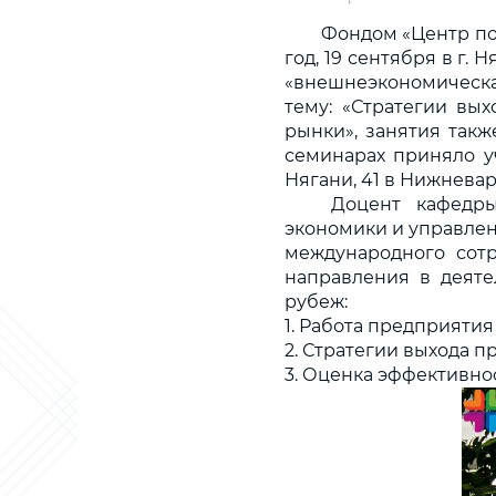
Фондом «Центр по
год, 19 сентября в г.
«внешнеэкономическа
тему: «Стратегии вы
рынки», занятия такж
семинарах приняло уч
Нягани, 41 в Нижневар
Доцент кафедры
экономики и управлен
международного сотр
направления в деяте
рубеж:
1. Работа предприяти
2. Стратегии выхода 
3. Оценка эффективн