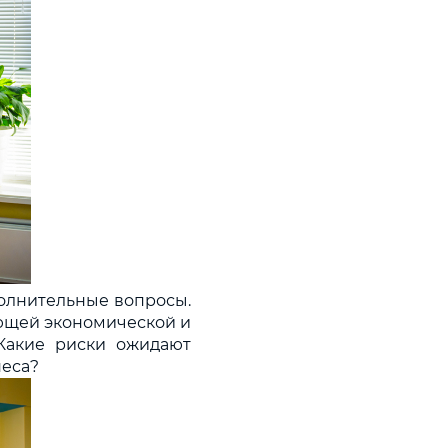
полнительные вопросы.
ующей экономической и
 Какие риски ожидают
неса?