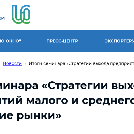
НО ОКНО"
ПРЕСС-ЦЕНТР
ЭКСПОРТЕР
Новости
Итоги семинара «Стратегии выхода предприяти
минара «Стратегии вы
тий малого и среднег
ие рынки»