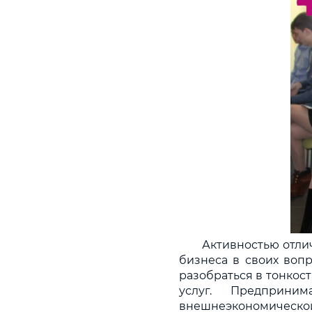
Активностью отлич
бизнеса в своих вопр
разобраться в тонко
услуг. Предприни
внешнеэкономическо