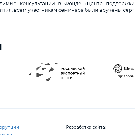
одимые консультации в Фонде «Центр поддержки
тия, всем участникам семинара были вручены серт
ы
оррупции
Разработка сайта: