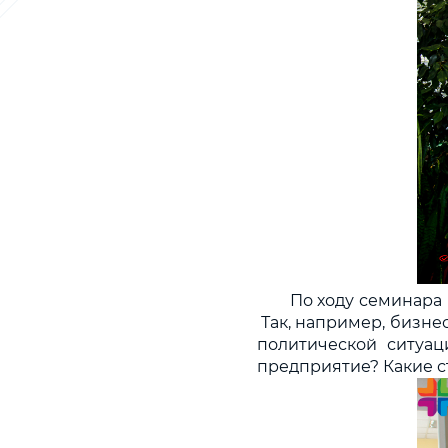
По ходу семинара
Так, например, бизне
политической ситуац
предприятие? Какие с