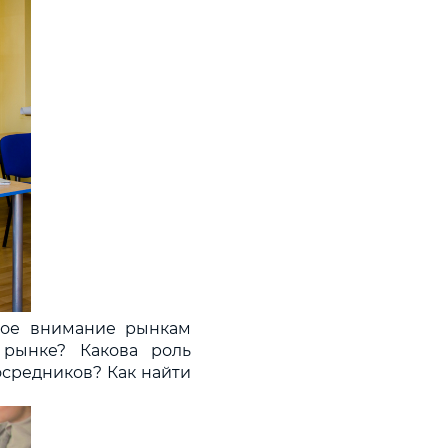
бое внимание рынкам
рынке? Какова роль
осредников? Как найти