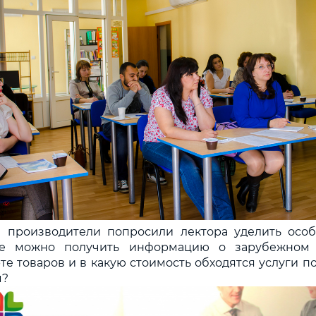
 производители попросили лектора уделить осо
Где можно получить информацию о зарубежном 
те товаров и в какую стоимость обходятся услуги п
м?