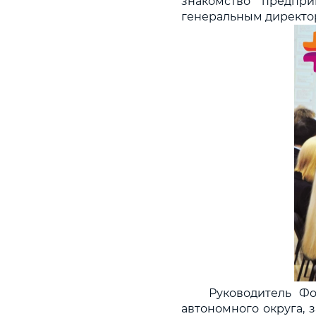
знакомство предпри
генеральным директо
Руководитель Фо
автономного округа, 