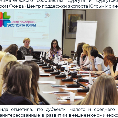
нимательского сообщества Сургута и Сургутс
ром Фонда «Центр поддержки экспорта Югры» Ирин
нда отметила, что субъекты малого и среднего
заинтересованные в развитии внешнеэкономическо