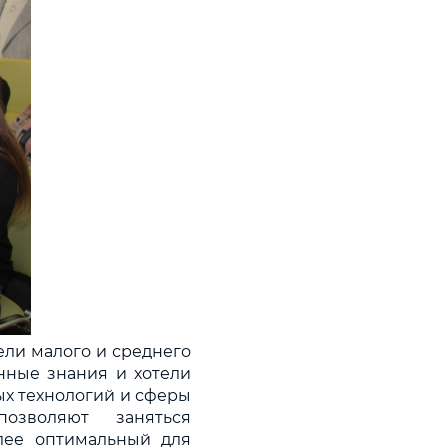
ели малого и среднего
енные знания и хотели
х технологий и сферы
озволяют заняться
лее оптимальный для