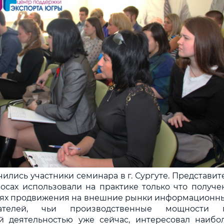
ились участники семинара в г. Сургуте. Представит
осах использовали на практике только что получ
стях продвижения на внешние рынки информационны
мателей, чьи производственные мощности п
й деятельностью уже сейчас, интересовал наибо