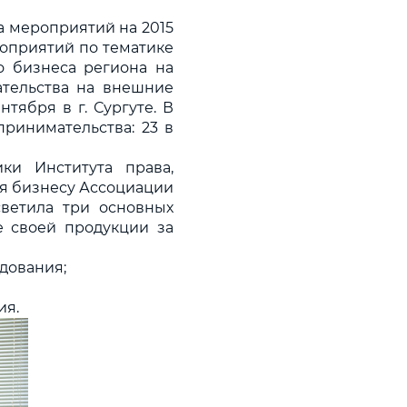
а мероприятий на 2015
ероприятий по тематике
о бизнеса региона на
ательства на внешние
тября в г. Сургуте. В
принимательства: 23 в
ки Института права,
ия бизнесу Ассоциации
светила три основных
е своей продукции за
дования;
ия.