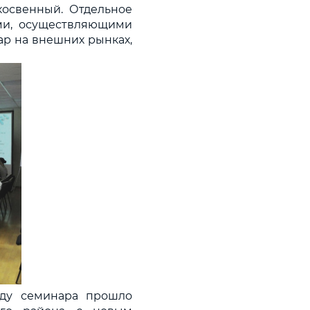
освенный. Отдельное
ми, осуществляющими
ар на внешних рынках,
оду семинара прошло