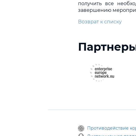
получить все необх
завершению мероприя
Возврат к списку
Партнер
Противодействие к