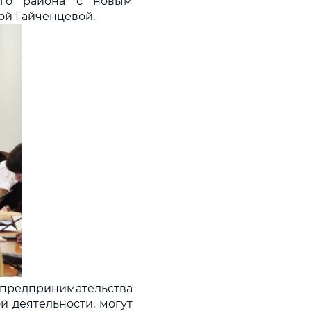
кого района с новым
ой Гайченцевой.
 предпринимательства
й деятельности, могут