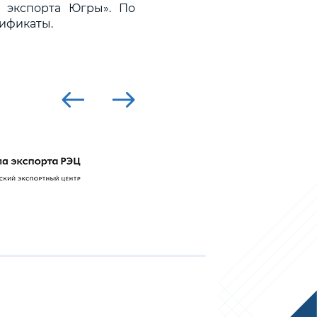
 экспорта Югры». По
ификаты.