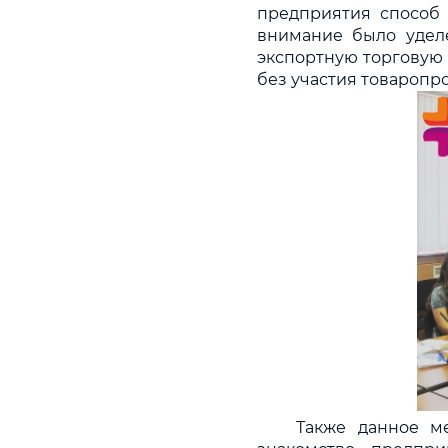
предприятия способ
внимание было удел
экспортную торговую 
без участия товаропр
Также данное м