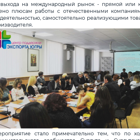
 выхода на международный рынок - прямой или к
ено плюсам работы с отечественными компания
деятельностью, самостоятельно реализующими тов
оизводителя.
ероприятие стало примечательно тем, что по х