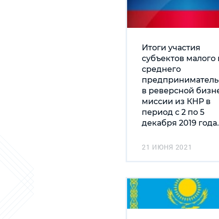
Итоги участия
субъектов малого 
среднего
предприниматель
в реверсной бизн
миссии из КНР в
период с 2 по 5
декабря 2019 года..
21 ИЮНЯ 2021