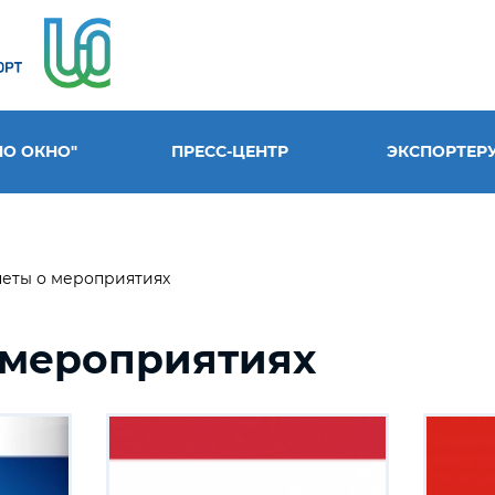
НО ОКНО"
ПРЕСС-ЦЕНТР
ЭКСПОРТЕР
четы о мероприятиях
 мероприятиях