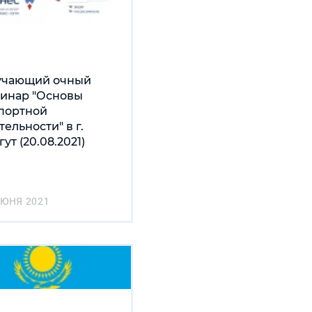
учающий очный
инар "Основы
портной
тельности" в г.
гут (20.08.2021)
ИЮНЯ 2021