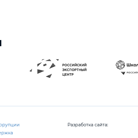
ы
оррупции
Разработка сайта:
ержка