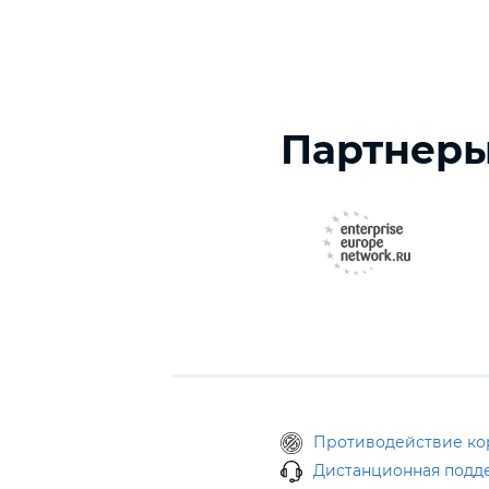
Партнер
Противодействие к
Дистанционная подд