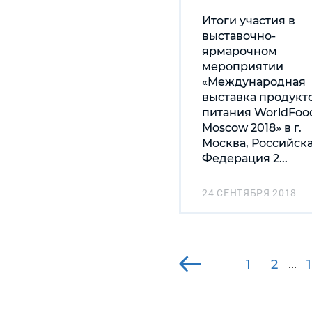
Итоги участия в
выставочно-
ярмарочном
мероприятии
«Международная
выставка продукт
питания WorldFoo
Moscow 2018» в г.
Москва, Российск
Федерация 2...
24 СЕНТЯБРЯ 2018
1
2
...