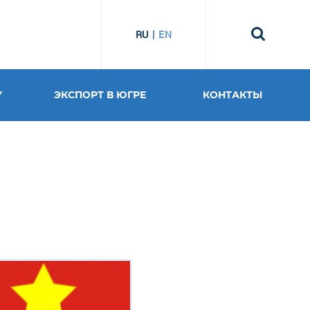
RU
EN
У
ЭКСПОРТ В ЮГРЕ
КОНТАКТЫ