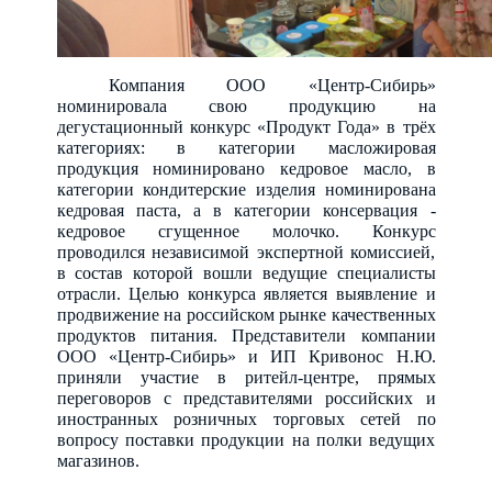
Компания ООО «Центр-Сибирь»
номинировала свою продукцию на
дегустационный конкурс «Продукт Года» в трёх
категориях: в категории масложировая
продукция номинировано кедровое масло, в
категории кондитерские изделия номинирована
кедровая паста, а в категории консервация -
кедровое сгущенное молочко. Конкурс
проводился независимой экспертной комиссией,
в состав которой вошли ведущие специалисты
отрасли. Целью конкурса является выявление и
продвижение на российском рынке качественных
продуктов питания. Представители компании
ООО «Центр-Сибирь» и ИП Кривонос Н.Ю.
приняли участие в ритейл-центре, прямых
переговоров c представителями российских и
иностранных розничных торговых сетей по
вопросу поставки продукции на полки ведущих
магазинов.