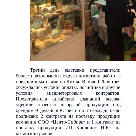
Третий день выставки представители
бизнеса автономного округа посвятили работе с
предпринимателями из Китая. В ходе
b
2
b
-встреч
обсуждались условия оплаты, логистика и другие
условия внешнеторговых контрактов.
Представители китайских компаний высоко
оценили качество югорской продукции под
брендом «Сделано в Югре» и по итогам дня было
подписано 2 контракта на поставку продукции
компании ООО «Центр-Сибирь» и 1 контракт на
поставку продукции ИП Кривонос Н.Ю. на
китайский рынок.