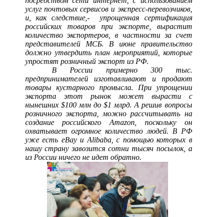
посредством сети интернет, с использованием
услуг почтовых сервисов и экспресс-перевозчиков,
и, как следствие,- упрощенная сертификация
российских товаров при экспорте, вырастит
количество экспортеров, в частности за счет
представителей МСБ. В июне правительство
должно утвердить план мероприятий, которые
упростят розничный экспорт из РФ.
В России примерно 300 тыс.
предпринимателей изготавливают и продают
товары кустарного промысла. При упрощении
экспорта этот рынок может вырасти с
нынешних $100 млн до $1 млрд. А решив вопросы
розничного экспорта, можно рассчитывать на
создание российского Amazon, поскольку он
охватывает огромное количество людей. В РФ
уже есть eBay и Alibaba, с помощью которых в
нашу страну завозится сотни тысяч посылок, а
из России ничего не идет обратно.