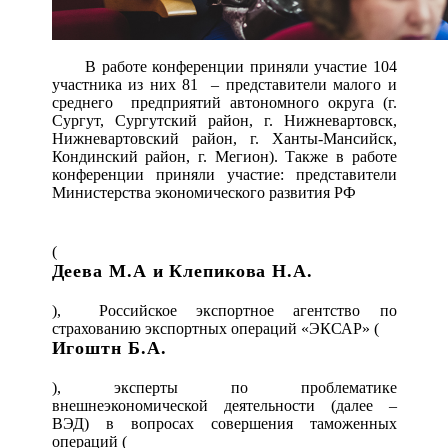
В работе конференции приняли участие 104
участника из них 81 – представители малого и
среднего предприятий автономного округа (г.
Сургут, Сургутский район, г. Нижневартовск,
Нижневартовский район, г. Ханты-Мансийск,
Кондинский район, г. Мегион). Также в работе
конференции приняли участие: представители
Министерства экономического развития РФ
(
Деева М.А и Клепикова Н.А.
), Российское экспортное агентство по
страхованию экспортных операций «ЭКСАР» (
Игоштн Б.А.
), эксперты по проблематике
внешнеэкономической деятельности (далее –
ВЭД) в вопросах совершения таможенных
операций (