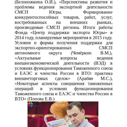
(Белоножкина О.И.), «Перспективы развития и
проблемы ведения экспортной деятельности
СМСП Югры. Формирование
конкурентоспособных товаров, работ, услуг,
востребованных на внешних рынках,
производимые СМСП региона. Итоги работы
Фонда «Центр поддержки экспорта Югры» в
2014 году, планируемые мероприятия в 2015 году.
Условия и формы получения поддержки для
экспортно-ориентированных СМСП
автономного округа (Чемёркин В.М.),
«Актуальные вопросы ведения
внешнеэкономической деятельности (ВЭД) в
условиях функционирования Таможенного союза
и ЕАЭС и членства России в ВТО: практика
внешнеторговых сделок» (Арабян М.С.),
«Некоторые аспекты совершения таможенных
операций в условиях функционирования
Таможенного союза и ЕАЭС и членства России в
ВТО» (Попова Е.В.)