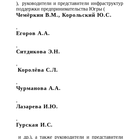
), руководители и представители инфраструктур
поддержки предпринимательства Югры (
Чемёркин В.М., Корольский Ю.С.
,
Егоров А.А.
,
Ситдикова Э.Н.
,
Королёва С.Л.
,
Чурманова А.А.
,
Лазарева И.Ю.
,
Гурская И.С.
и др.), а также руководители и представители