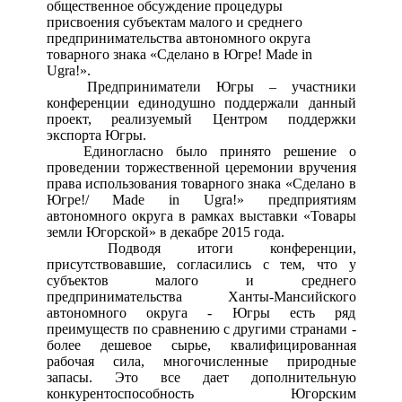
общественное обсуждение процедуры
присвоения субъектам малого и среднего
предпринимательства автономного округа
товарного знака «Сделано в Югре! Made in
Ugra!».
Предприниматели Югры – участники
конференции единодушно поддержали данный
проект, реализуемый Центром поддержки
экспорта Югры.
Единогласно было принято решение о
проведении торжественной церемонии вручения
права использования товарного знака «Сделано в
Югре!/ Made in Ugra!» предприятиям
автономного округа в рамках выставки «Товары
земли Югорской» в декабре 2015 года.
Подводя итоги конференции,
присутствовавшие, согласились с тем, что у
субъектов малого и среднего
предпринимательства Ханты-Мансийского
автономного округа - Югры есть ряд
преимуществ по сравнению с другими странами -
более дешевое сырье, квалифицированная
рабочая сила, многочисленные природные
запасы. Это все дает дополнительную
конкурентоспособность Югорским