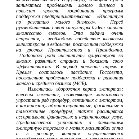
заниматься проблемами малого бизнеса и
повысит уровень координации программ
поддержки предпринимательства - «Институт
по развитию малого бизнеса». Перед
руководителями новой структуры будет стоять
множество вызовов. Эта задача очень
непростая, - необходимо содействие ключевых
министерств и ведомств, постоянная поддержка
на уровнях Правительства и Президента.
Подобного рода институты существуют во
многих развитых странах и доказали свою
эффективность. В первой половине апреля в
Кремле состоялось заседание Госсовета,
посвященное проблемам поддержки и развития
малого и среднего бизнеса (МСБ).
Изменилась «дорожная карта экспорта»:
внесены изменения, позволяющие максимально
упростить ряд процедур, связанных с экспортом,
в частности,- административные, фискальные и
таможенные процедуры; также расширятся
ассортимент финансовых и нефинансовых услуг.
Предполагается упростить в дальнейшем
экспортную торговлю в мелких масштабах опта
и в рознице, которая осуществляется