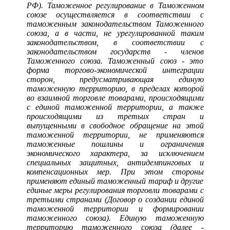
РФ). Таможенное регулирование в Таможенном
союзе осуществляется в соответствии с
таможенным законодательством Таможенного
союза, а в части, не урегулированной таким
законодательством, в соответствии с
законодательством государств - членов
Таможенного союза. Таможенный союз - это
форма торгово-экономической интеграции
сторон, предусматривающая единую
таможенную территорию, в пределах которой
во взаимной торговле товарами, происходящими
с единой таможенной территории, а также
происходящими из третьих стран и
выпущенными в свободное обращение на этой
таможенной территории, не применяются
таможенные пошлины и ограничения
экономического характера, за исключением
специальных защитных, антидемпинговых и
компенсационных мер. При этом стороны
применяют единый таможенный тариф и другие
единые меры регулирования торговли товарами с
третьими странами (Договор о создании единой
таможенной территории и формировании
таможенного союза). Единую таможенную
территорию таможенного союза (далее -