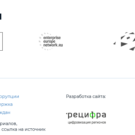
ы
оррупции
Разработка сайта:
ержка
ждан
риалов,
 ссылка на источник