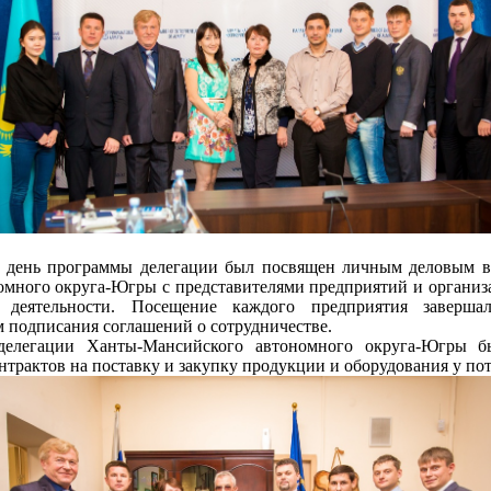
 день программы делегации был посвящен личным деловым в
много округа-Югры с представителями предприятий и организ
деятельности. Посещение каждого предприятия заверша
 подписания соглашений о сотрудничестве.
делегации Ханты-Мансийского автономного округа-Югры 
нтрактов на поставку и закупку продукции и оборудования у п