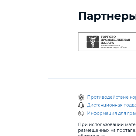
Партнер
Противодействие к
Дистанционная подд
Информация для гра
При использовании мате
размещенных на портале,
обязательна