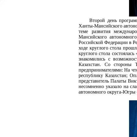
Второй день програм
Ханты-Мансийского автоно
теме развития междунар
Мансийского автономного
Российской Федерации в Р
ходе круглого стола прош
круглого стола состоялас
знакомились с возможнос
Казахстан. Со стороны 
предпринимателями: На чт
республику Казахстан; Оп
представитель Палаты Викт
несомненно указало на сл
автономного округа-Югры 