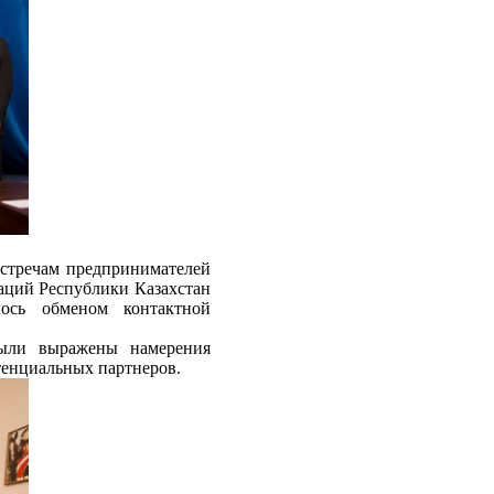
стречам предпринимателей
аций Республики Казахстан
лось обменом контактной
были выражены намерения
отенциальных партнеров.