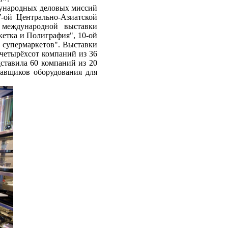
дународных деловых миссий
-ой Центрально-Азиатской
 международной выставки
кетка и Полиграфия", 10-ой
 супермаркетов". Выставки
четырёхсот компаний из 36
дставила 60 компаний из 20
тавщиков оборудования для