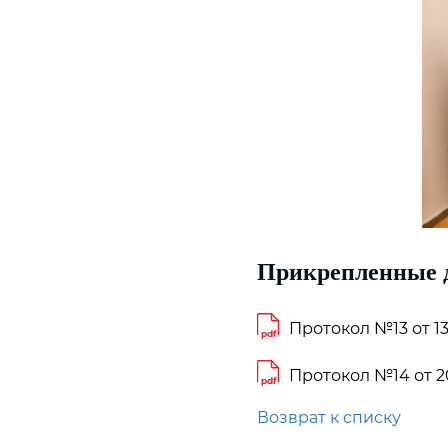
Прикрепленные 
Протокол №13 от 13.
pdf
Протокол №14 от 20
pdf
Возврат к списку