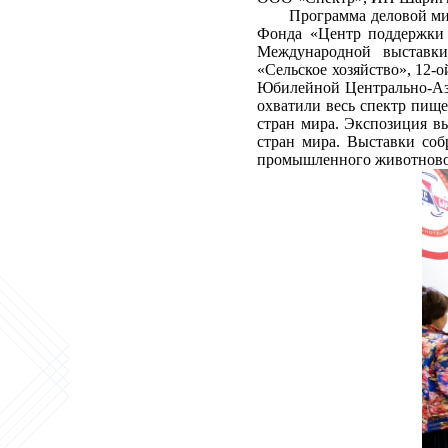
Программа деловой ми
Фонда «Центр поддержки 
Международной выставки
«Сельское хозяйство», 12-
Юбилейной Центрально-Ази
охватили весь спектр пищ
стран мира. Экспозиция вы
стран мира. Выставки соб
промышленного животновод