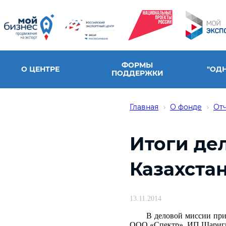
ФОРМЫ
О ЦЕНТРЕ
"ОД
ПОДДЕРЖКИ
Главная
О фонде
От
Итоги де
Казахстан
13.11.2014
В деловой миссии при
ООО «Спектр», ИП Шариг